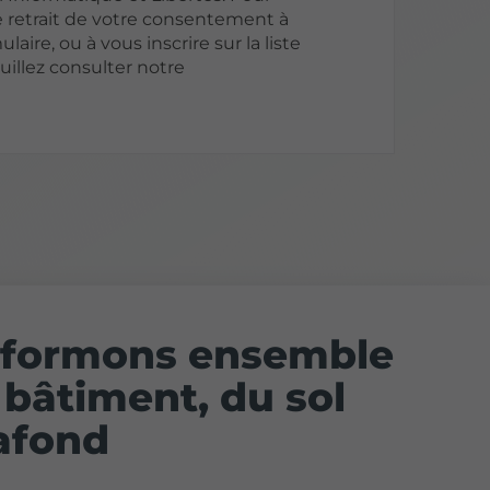
 retrait de votre consentement à
laire, ou à vous inscrire sur la liste
illez consulter notre
sformons ensemble
 bâtiment, du sol
afond