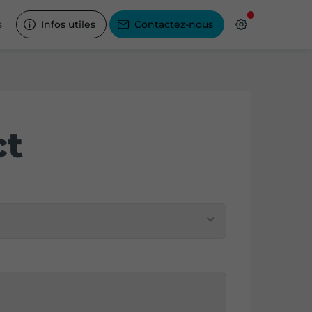
s
Infos utiles
Contactez-nous
ct