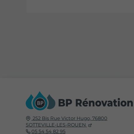
252 Bis Rue Victor Hugo,
76800
SOTTEVILLE-LES-ROUEN
05 54 54 82 95