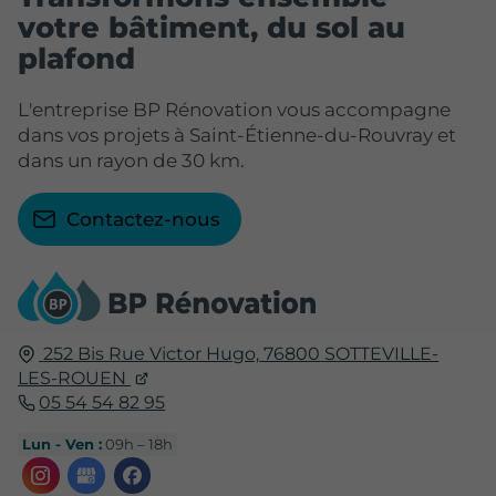
votre bâtiment, du sol au
plafond
L'entreprise BP Rénovation vous accompagne
dans vos projets à Saint-Étienne-du-Rouvray et
dans un rayon de 30 km.
Contactez-nous
252 Bis Rue Victor Hugo,
76800
SOTTEVILLE-
LES-ROUEN
05 54 54 82 95
Lun - Ven :
09h – 18h