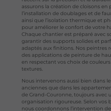
assurons la création de cloisons en p
l’installation de doublages et de fau
ainsi que l’isolation thermique et p
pour améliorer le confort de votre h
Chaque chantier est préparé avec so
garantir des supports solides et pa
adaptés aux finitions. Nos peintres r
des applications de peinture de haut
en respectant vos choix de couleurs
textures.
Nous intervenons aussi bien dans l
anciennes que dans les appartemen
de Grand-Couronne, toujours avec 
organisation rigoureuse. Selon vos 
nous coordonnons l’intervention d