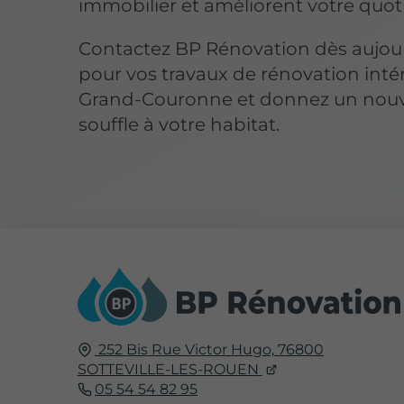
immobilier et améliorent votre quot
Contactez BP Rénovation dès aujou
pour vos travaux de rénovation inté
Grand-Couronne et donnez un nou
souffle à votre habitat.
252 Bis Rue Victor Hugo,
76800
SOTTEVILLE-LES-ROUEN
05 54 54 82 95