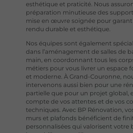
esthétique et praticité. Nous assuro
préparation minutieuse des support
mise en œuvre soignée pour garant
rendu durable et esthétique.
Nos équipes sont également spécial
dans l’aménagement de salles de ba
main, en coordonnant tous les corp
métiers pour vous livrer un espace 
et moderne. À Grand-Couronne, no
intervenons aussi bien pour une ré
partielle que pour un projet global,
compte de vos attentes et de vos co
techniques. Avec BP Rénovation, vos
murs et plafonds bénéficient de fini
personnalisées qui valorisent votre 