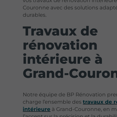
vos travaux de rénovation intérieur
Couronne avec des solutions adapté
durables.
Travaux de
rénovation
intérieure à
Grand-Couro
Notre équipe de BP Rénovation pr
charge l’ensemble des
travaux de 
intérieure
à Grand-Couronne, en m
l’accent sur la précision et la durabil